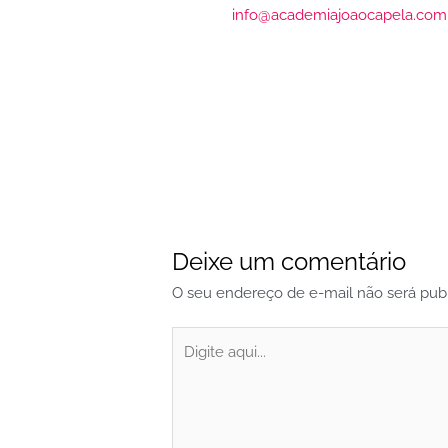
info@academiajoaocapela.com
Deixe um comentário
O seu endereço de e-mail não será publ
Digite
aqui...