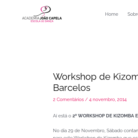
Ir
para
Home
Sobr
o
conteúdo
Workshop de Kizom
Barcelos
2 Comentários
/
4 novembro, 2014
Aí está o
2º WORKSHOP DE KIZOMBA 
No dia 29 de Novembro, Sábado contam