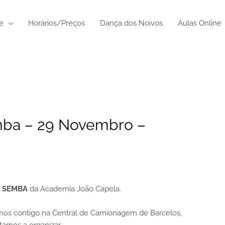
e
Horários/Preços
Dança dos Noivos
Aulas Online
ba – 29 Novembro –
E SEMBA
da Academia João Capela.
os contigo na Central de Camionagem de Barcelos,