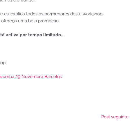
amos a organizar.
e eu explico todos os pormenores deste workshop,
a, ofereço uma bela promoção.
tá activa por tempo limitado…
hop!
Post seguinte