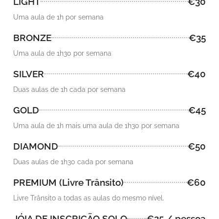
LIGHT
€30
Uma aula de 1h por semana
BRONZE
€35
Uma aula de 1h30 por semana
SILVER
€40
Duas aulas de 1h cada por semana
GOLD
€45
Uma aula de 1h mais uma aula de 1h30 por semana
DIAMOND
€50
Duas aulas de 1h30 cada por semana
PREMIUM (Livre Trânsito)
€60
Livre Trânsito a todas as aulas do mesmo nível.
JÓIA DE INSCRIÇÃO SOLO
€25 / pessoa