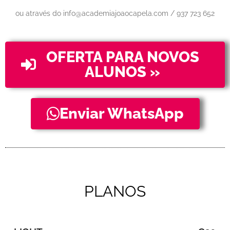
ou através do info@academiajoaocapela.com / 937 723 652
OFERTA PARA NOVOS
ALUNOS »
Enviar WhatsApp
PLANOS