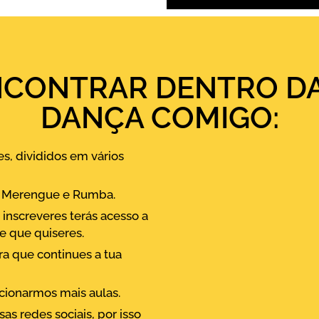
ENCONTRAR DENTRO D
DANÇA COMIGO:
s, divididos em vários
e, Merengue e Rumba.
 inscreveres terás acesso a
e que quiseres.
a que continues a tua
cionarmos mais aulas.
s redes sociais, por isso