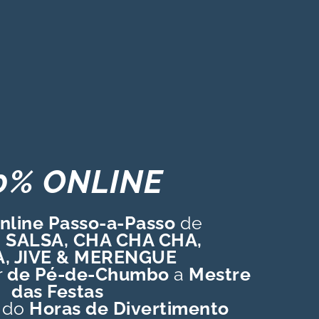
0% ONLINE
nline
Passo-a-Passo
de
 SALSA, CHA CHA CHA,
, JIVE & MERENGUE
r
de Pé-de-Chumbo
a
Mestre
das Festas
ndo
Horas de Divertimento