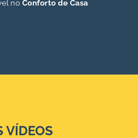
vel no
Conforto de Casa
S VÍDEOS