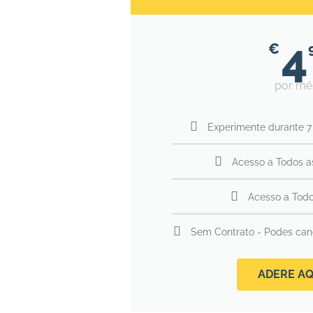
4
€
por mê
Experimente durante 7
Acesso a Todos a
Acesso a Todo
Sem Contrato - Podes canc
ADERE AQ