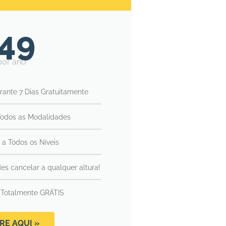
49
por ano
rante 7 Dias Gratuitamente
Todos as Modalidades
 a Todos os Níveis
es cancelar a qualquer altura!
 Totalmente GRÁTIS
RE AQUI »