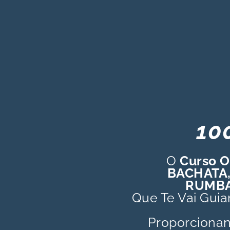
10
O
Curso O
BACHATA,
RUMBA
Que Te Vai Guia
Proporciona