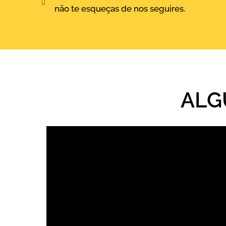
não te esqueças de nos seguires.
ALG