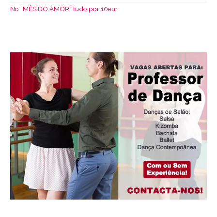
No “MÊS DO AMOR” tudo por 10eur