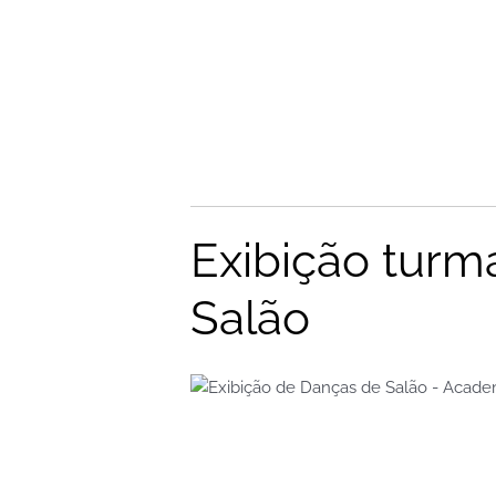
Exibição turm
Salão