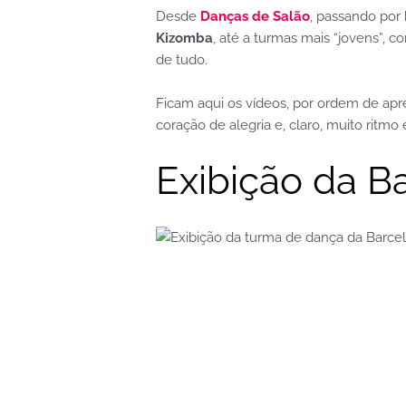
Desde
Danças de Salão
, passando por
Kizomba
, até a turmas mais “jovens”, 
de tudo.
Ficam aqui os vídeos, por ordem de apr
coração de alegria e, claro, muito ritmo
Exibição da Ba