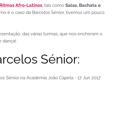
Ritmos Afro-Latinos
, tais como
Salsa, Bachata e
como é o caso da Barcelos Sénior, tivemos um pouco
esentação, das várias turmas, que nos encheram o
 e dança!
rcelos Sénior: