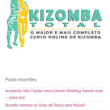
Posts recentes
Academia João Capela vence prémio Wedding Awards 2026
— outra vez!
Quando começar as Aulas de Dança para Noivos?