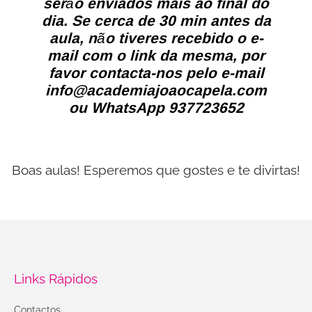
serão enviados mais ao final do
dia. Se cerca de 30 min antes da
aula, não tiveres recebido o e-
mail com o link da mesma, por
favor contacta-nos pelo e-mail
info@academiajoaocapela.com
ou WhatsApp 937723652
Boas aulas! Esperemos que gostes e te divirtas!
Links Rápidos
Contactos