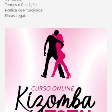
Termos e Condições
Política de Privacidade
Notas Legais