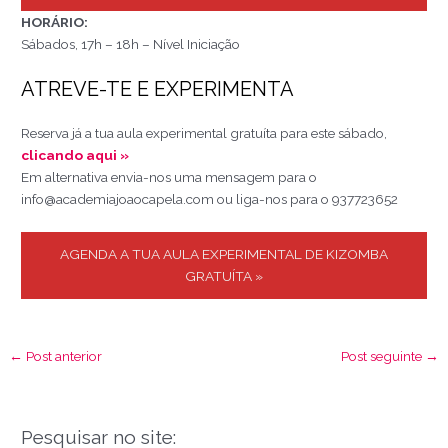
HORÁRIO:
Sábados, 17h – 18h – Nível Iniciação
ATREVE-TE E EXPERIMENTA
Reserva já a tua aula experimental gratuíta para este sábado,
clicando aqui »
Em alternativa envia-nos uma mensagem para o
info@academiajoaocapela.com ou liga-nos para o 937723652
AGENDA A TUA AULA EXPERIMENTAL DE KIZOMBA
GRATUÍTA »
←
Post anterior
Post seguinte
→
Pesquisar no site: