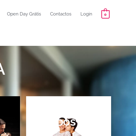
Open Day Grátis
Contactos
Login
0
A
CURSOS
FECHADOS