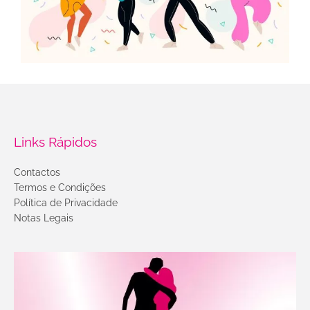
Links Rápidos
Contactos
Termos e Condições
Política de Privacidade
Notas Legais