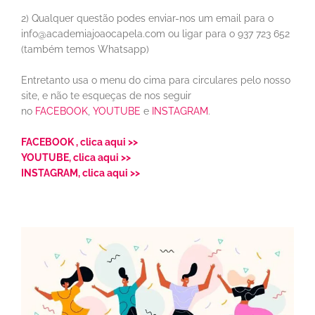
2) Qualquer questão podes enviar-nos um email para o
info@academiajoaocapela.com ou ligar para o 937 723 652
(também temos Whatsapp)
Entretanto usa o menu do cima para circulares pelo nosso
site, e não te esqueças de nos seguir
no
FACEBOOK
,
YOUTUBE
e
INSTAGRAM
.
FACEBOOK , clica aqui >>
YOUTUBE, clica aqui >>
INSTAGRAM, clica aqui >>