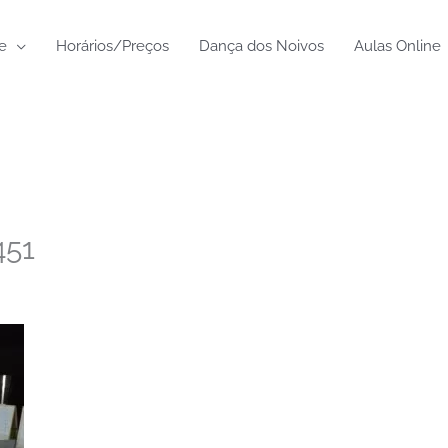
e
Horários/Preços
Dança dos Noivos
Aulas Online
451