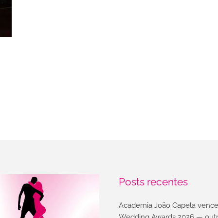
Posts recentes
Academia João Capela vence
Wedding Awards 2026 — outr