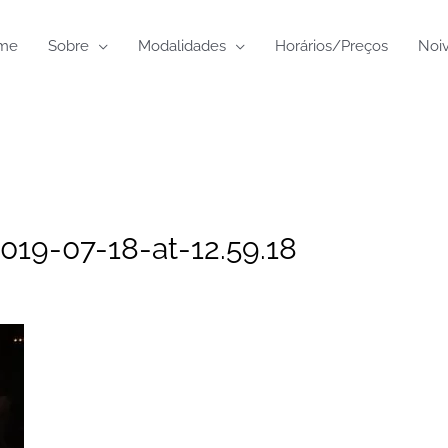
me
Sobre
Modalidades
Horários/Preços
Noi
19-07-18-at-12.59.18