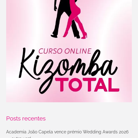
Posts recentes
Academia João Capela vence prémio Wedding Awards 2026