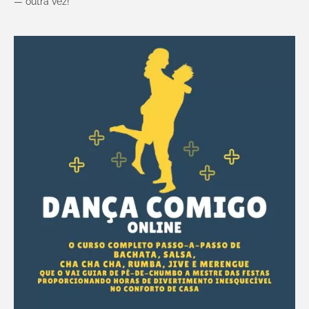
— outra vez!