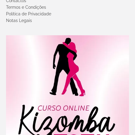
Contactos
Termos e Condições
Política de Privacidade
Notas Legais