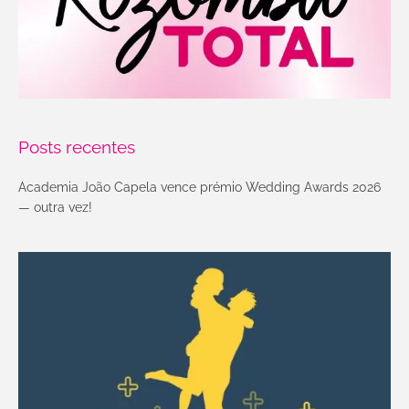
Posts recentes
Academia João Capela vence prémio Wedding Awards 2026
— outra vez!