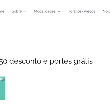
me
Sobre
Modalidades
Horários/Preços
Noi
0 desconto e portes grátis