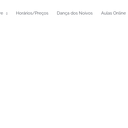
re
Horários/Preços
Dança dos Noivos
Aulas Online