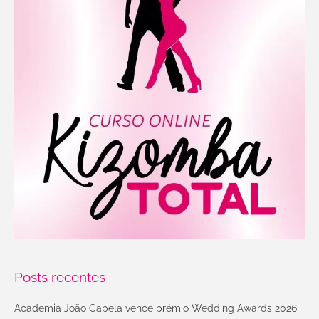
Posts recentes
Academia João Capela vence prémio Wedding Awards 2026