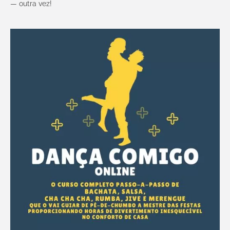
— outra vez!