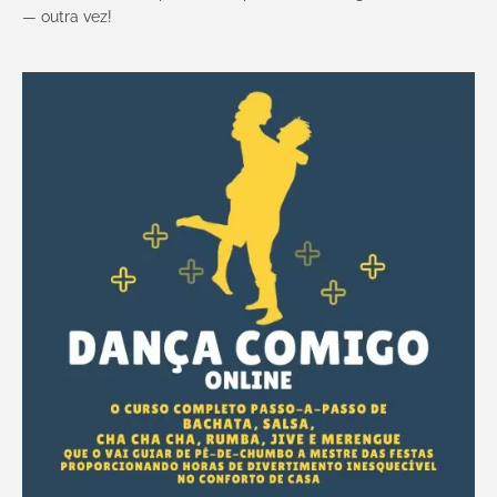
— outra vez!