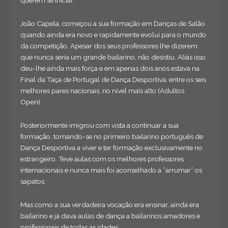
querem se iniciar.
João Capela, começou a sua formação em Danças de Salão
quando ainda era novo e rapidamente evolui para o mundo
da competição. Apesar dos seus professores lhe dizerem
que nunca seria um grande bailarino, não desistiu. Aliás isso
deu-lhe ainda mais força e em apenas dois anos estava na
Final da Taça de Portugal de Dança Desportiva, entre os seis
melhores pares nacionais, no nível mais alto (Adultos
Open).
Posteriormente imigrou com vista a continuar a sua
formação, tornando-se no primeiro bailarino português de
Dança Desportiva a viver e ter formação exclusivamente no
estrangeiro. Teve aulas com os melhores professores
internacionais e nunca mais foi aconselhado a “arrumar” os
sapatos.
Mas como a sua verdadeira vocação era ensinar, ainda era
bailarino e já dava aulas de dança a bailarinos amadores e
profissionais de todas as idades.