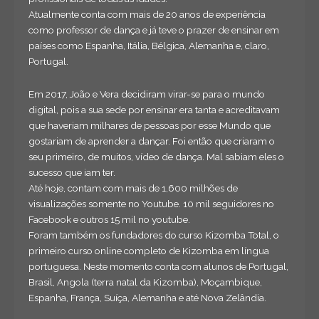
Atualmente conta com mais de 20 anos de experiência
como professor de dança e já teve o prazer de ensinar em
países como Espanha, Itália, Bélgica, Alemanha e, claro,
Portugal.
Em 2017, João e Vera decidiram virar-se para o mundo
digital, pois a sua sede por ensinar era tanta e acreditavam
que haveriam milhares de pessoas por esse Mundo que
gostariam de aprender a dançar. Foi então que criaram o
seu primeiro, de muitos, vídeo de dança. Mal sabiam eles o
sucesso que iam ter.
Até hoje, contam com mais de 1,600 milhões de
visualizações somente no Youtube. 10 mil seguidores no
Facebook e outros 15 mil no youtube.
Foram também os fundadores do curso Kizomba Total, o
primeiro curso online completo de Kizomba em língua
portuguesa. Neste momento conta com alunos de Portugal,
Brasil, Angola (terra natal da Kizomba), Moçambique,
Espanha, França, Suíça, Alemanha e até Nova Zelândia.