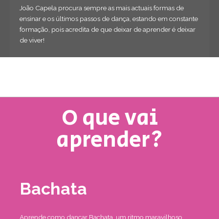
João Capela procura sempre as mais actuais formas de
ensinar e os últimos passos de dança, estando em constante
formação, pois acredita de que deixar de aprender é deixar
de viver!
O que vai
aprender?
Bachata
Aprende como dançar Bachata, um ritmo maravilhoso