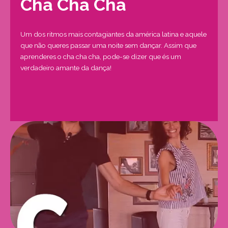
Cha Cha Cha
Um dos ritmos mais contagiantes da américa latina e aquele
que não queres passar uma noite sem dançar. Assim que
aprenderes o cha cha cha, pode-se dizer que és um
verdadeiro amante da dança!