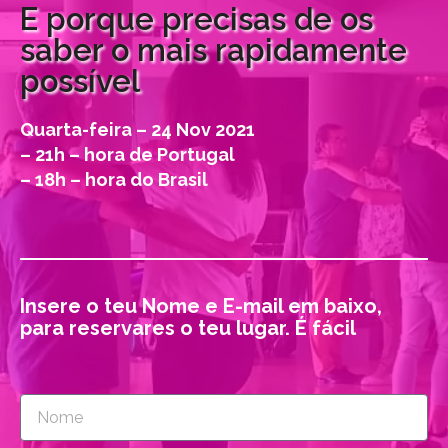
E porque precisas de os
saber o mais rapidamente
possível
Quarta-feira – 24 Nov 2021
– 21h – hora de Portugal
– 18h – hora do Brasil
Insere o teu Nome e E-mail em baixo,
para reservares o teu lugar. É fácil
Nome