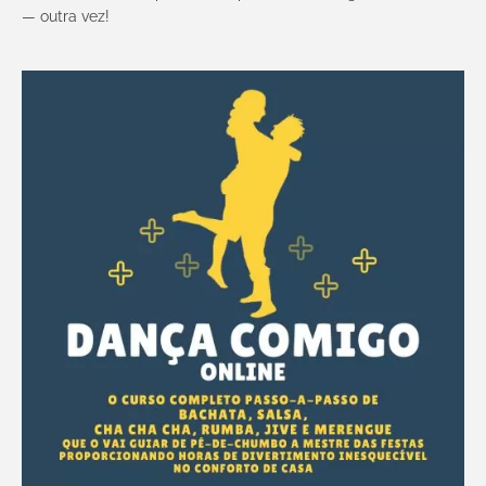
— outra vez!